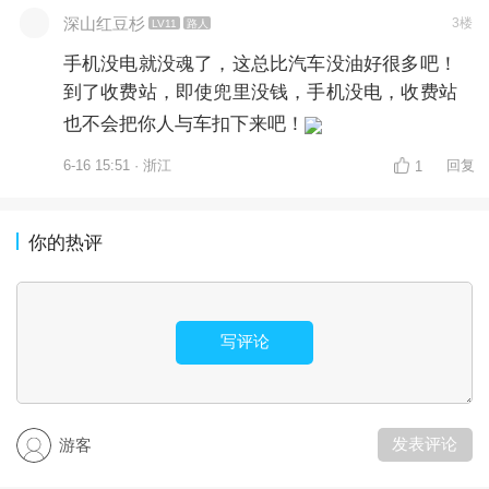
深山红豆杉
3楼
LV11
路人
手机没电就没魂了，这总比汽车没油好很多吧！
到了收费站，即使兜里没钱，手机没电，收费站
也不会把你人与车扣下来吧！
6-16 15:51 · 浙江
回复
1
你的热评
写评论
发表评论
游客