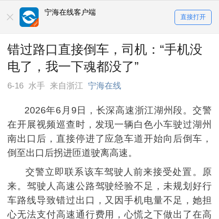
宁海在线客户端
直接打开
错过路口直接倒车，司机：“手机没
电了，我一下魂都没了”
6-16
水手
来自浙江
宁海在线
2026年6月9日，长深高速浙江湖州段。交警
在开展视频巡查时，发现一辆白色小车驶过湖州
南出口后，直接停进了应急车道开始向后倒车，
倒至出口后拐进匝道驶离高速。
交警立即联系该车驾驶人前来接受处置。原
来。驾驶人高速公路驾驶经验不足，未规划好行
车路线导致错过出口，又因手机电量不足，她担
心无法支付高速通行费用，心慌之下做出了在高