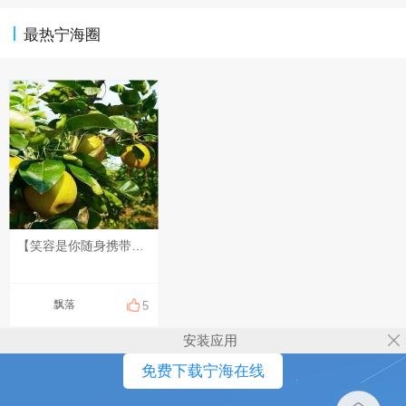
最热宁海圈
【笑容是你随身携带的光】 崭新的一天，给自己一个笑容，便是给自己一份直面生活的底气。 不必等候盛大的美好，认真生活，用心感受，笑容会让平凡的日子也生出暖意。 记得时常扬起嘴角，让这份光常伴左右，愿你带着微笑，奔赴每一份属于自己的惊喜。
飘落
5
安装应用
免费下载宁海在线