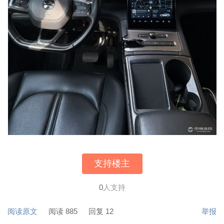
支持楼主
0
人支持
阅读原文
阅读 885
回复 12
举报