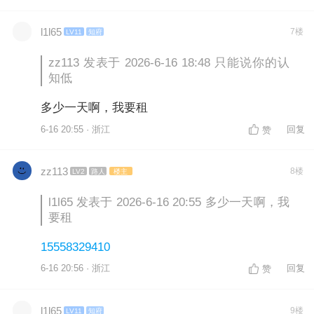
l1l65
7楼
LV11
知府
zz113 发表于 2026-6-16 18:48 只能说你的认
知低
多少一天啊，我要租
6-16 20:55 · 浙江
回复
赞
zz113
8楼
LV2
路人
楼主
l1l65 发表于 2026-6-16 20:55 多少一天啊，我
要租
15558329410
6-16 20:56 · 浙江
回复
赞
l1l65
9楼
LV11
知府