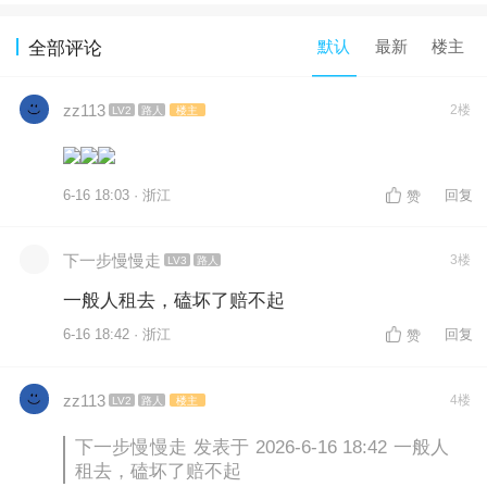
默认
最新
楼主
全部评论
zz113
2楼
LV2
路人
楼主
6-16 18:03 · 浙江
回复
赞
下一步慢慢走
3楼
LV3
路人
一般人租去，磕坏了赔不起
6-16 18:42 · 浙江
回复
赞
zz113
4楼
LV2
路人
楼主
下一步慢慢走 发表于 2026-6-16 18:42 一般人
租去，磕坏了赔不起