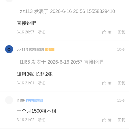
zz113 发表于 2026-6-16 20:56 15558329410
直接说吧
6-16 20:57 · 浙江
回复
赞
zz113
10楼
LV2
路人
楼主
l1l65 发表于 2026-6-16 20:57 直接说吧
短租3张 长租2张
6-16 21:01 · 浙江
回复
赞
l1l65
11楼
LV11
知府
一个月1500租不租
6-16 21:02 · 浙江
回复
赞