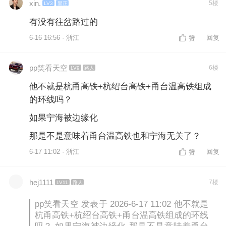
xin.
5楼
LV3
里正
有没有往岔路过的
6-16 16:56 · 浙江
回复
赞
pp笑看天空
6楼
LV9
路人
他不就是杭甬高铁+杭绍台高铁+甬台温高铁组成
的环线吗？
如果宁海被边缘化
那是不是意味着甬台温高铁也和宁海无关了？
6-17 11:02 · 浙江
回复
赞
hej1111
7楼
LV11
路人
pp笑看天空 发表于 2026-6-17 11:02 他不就是
杭甬高铁+杭绍台高铁+甬台温高铁组成的环线