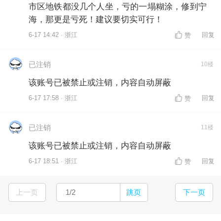
市区地铁都没几个人坐，亏的一塌糊涂，修到宁
海，那更是亏死！建议要切实可行！
6-17 14:42 · 浙江
回复
赞
已注销
10楼
该账号已被禁止或注销，内容自动屏蔽
6-17 17:58 · 浙江
回复
赞
已注销
11楼
该账号已被禁止或注销，内容自动屏蔽
6-17 18:51 · 浙江
回复
赞
上一页
跳页
下一页