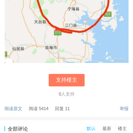
支持楼主
0
人支持
阅读原文
阅读 5414
回复 11
举报
默认
最新
楼主
全部评论