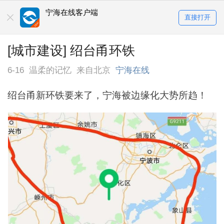
宁海在线客户端
直接打开
[城市建设] 绍台甬环铁
6-16
温柔的记忆
来自北京
宁海在线
绍台甬新环铁要来了，宁海被边缘化大势所趋！