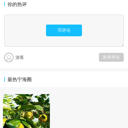
你的热评
写评论
发表评论
游客
最热宁海圈