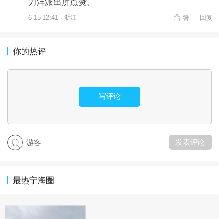
力洋派出所点赞。
6-15 12:41 · 浙江
回复
赞
你的热评
写评论
发表评论
游客
最热宁海圈