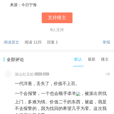
来源：今日宁海
支持楼主
0
人支持
阅读原文
阅读 1125
回复 1
举报
默认
最新
楼主
全部评论
深山红豆杉
2楼
LV11
路人
一代洋葱，丢失了，价值不上百。
一个会报警，一个也会顺手牵羊
，被派出所找
上门，多难为情。价值二千的东西，被盗，我是
不去报警的，因为找回的希望几乎为零。这次我