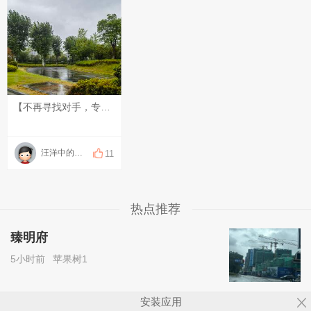
【不再寻找对手，专注自己的节奏】 或许有些时刻，我们会因为别人走得快，误以为自己落在了后面。但人生从来没有统一的时刻表，有人早早启程，也有人慢慢找到方向。与其追赶别人的脚步，不如找到自己的节奏，在自己的“时区”里稳步成长。 新的一天，愿你不慌不忙，按自己的节奏笃定向前。
汪洋中的孤舟
11
热点推荐
臻明府
5小时前
苹果树1
安装应用