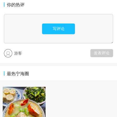
你的热评
写评论
发表评论
游客
最热宁海圈