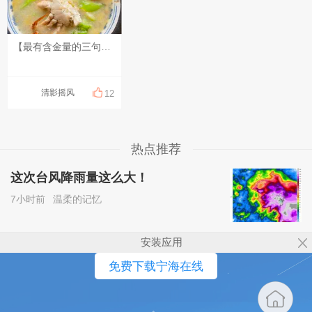
【最有含金量的三句话】 1、最顶级的家族关系 "关起门来，给彼此撑腰，而不是打开门来让别人看笑话"。 2．最顶级的夫妻关系 "合起伙来对付这个世界，而不是关起门来为难彼此"。 3．最顶级的亲子关系 "和孩子站在一起去解决问题，而不是和问题站在一起去解决孩子"。
清影摇风
12
热点推荐
这次台风降雨量这么大！
7小时前
温柔的记忆
安装应用
免费下载宁海在线