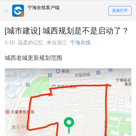
宁海在线客户端
直接打开
[城市建设] 城西规划是不是启动了？
1-10
温柔的记忆
来自浙江
宁海在线
城西老城更新规划范围