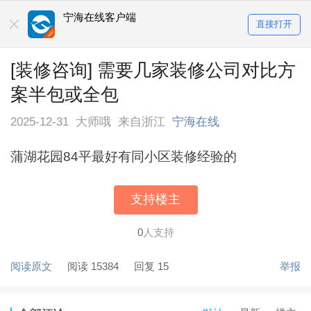
宁海在线客户端
直接打开
[装修咨询] 需要几家装修公司对比方
案半包或全包
2025-12-31
大师哦
来自浙江
宁海在线
蒲湖花园84平最好有同小区装修经验的
支持楼主
0
人支持
阅读原文
阅读 15384
回复 15
举报