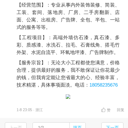
【经营范围】：专业从事内外装饰装修、简装、
工装、套间、落地房、厂房、二手房翻新、店
面、公寓、出租房、广告牌、全包、半包、一站
式的服务等等。
【工程项目】：高端外墙仿石漆，真石漆、多
彩、质感漆、水洗石、拉毛、石膏线角、搭毛竹
外架、水泥自流平、环氧地坪漆、广告牌制作。
【服务宗旨】：无论大小工程都使您满意，价格
合理，提供最好的服务，我不敢保证让你花最少
的钱，但我肯定能让您省最大的心、经验丰富，
技术精湛，具体事项面淡。电话：
18058235676
1-8 23:05 · 浙江
回复
赞
上一页
跳页
下一页