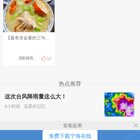
【最有含金量的三句话】 1、最顶级的家族关系 "关起门来，给彼此撑腰，而不是打开门来让别人看笑话"。 2．最顶级的夫妻关系 "合起伙来对付这个世界，而不是关起门来为难彼此"。 3．最顶级的亲子关系 "和孩子站在一起去解决问题，而不是和问题站在一起去解决孩子"。
清影摇风
12
热点推荐
这次台风降雨量这么大！
6小时前
温柔的记忆
安装应用
免费下载宁海在线