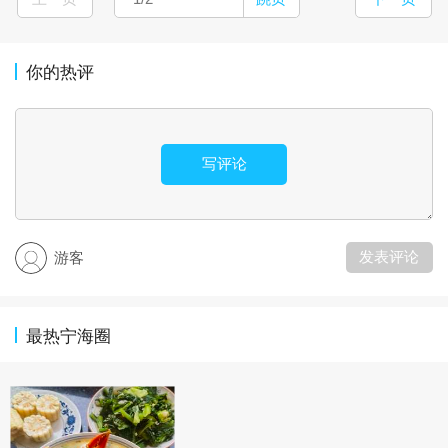
你的热评
写评论
发表评论
游客
最热宁海圈