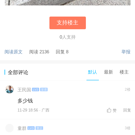
支持楼主
0
人支持
阅读原文
阅读 2136
回复 8
举报
默认
最新
楼主
全部评论
王民国
2楼
LV2
里胥
多少钱
11-29 18:56 · 广西
回复
赞
童群
3楼
LV3
里正