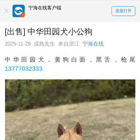
宁海在线客户端
直接打开
[出售] 中华田园犬小公狗
2025-11-29
成熟先生
来自浙江
宁海在线
中华田园犬，黄狗白面，黑舌，枪尾
13777032333