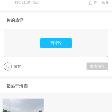
12-1 21:10 · 浙江
回复
赞
你的热评
写评论
发表评论
游客
最热宁海圈