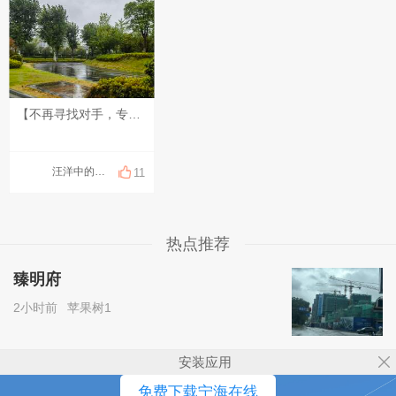
【不再寻找对手，专注自己的节奏】 或许有些时刻，我们会因为别人走得快，误以为自己落在了后面。但人生从来没有统一的时刻表，有人早早启程，也有人慢慢找到方向。与其追赶别人的脚步，不如找到自己的节奏，在自己的“时区”里稳步成长。 新的一天，愿你不慌不忙，按自己的节奏笃定向前。
汪洋中的孤舟
11
热点推荐
臻明府
2小时前
苹果树1
安装应用
免费下载宁海在线