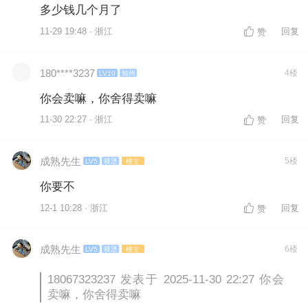
多少钱几个月了
11-29 19:48 · 浙江
回复
赞
180****3237
4楼
LV10
知州
你会卖嘛，你舍得卖嘛
11-30 22:27 · 浙江
回复
赞
成熟先生
5楼
LV5
驿丞
楼主
你要不
12-1 10:28 · 浙江
回复
赞
成熟先生
6楼
LV5
驿丞
楼主
18067323237 发表于 2025-11-30 22:27 你会
卖嘛，你舍得卖嘛