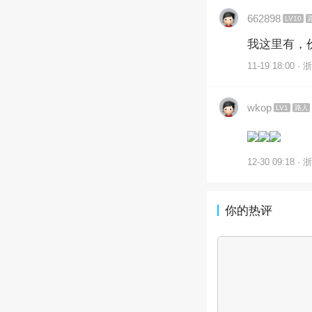
662898
LV10
我这里有，
11-19 18:00 · 
wkop
LV1
路人
12-30 09:18 · 
你的热评