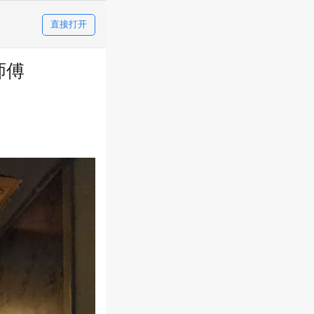
直接打开
师傅