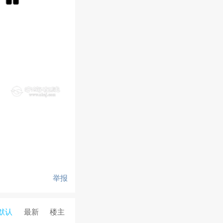
举报
默认
最新
楼主