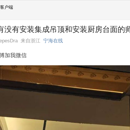
线客户端
] 有没有安装集成吊顶和安装厨房台面的
TepesDra
来自浙江
宁海在线
傅加我微信