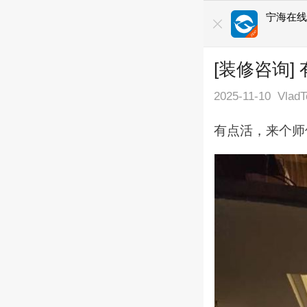
宁海在
[装修咨询
2025-11-10
Vlad
有点活，来个师