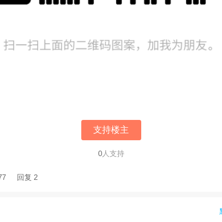
支持楼主
0
人支持
77
回复 2