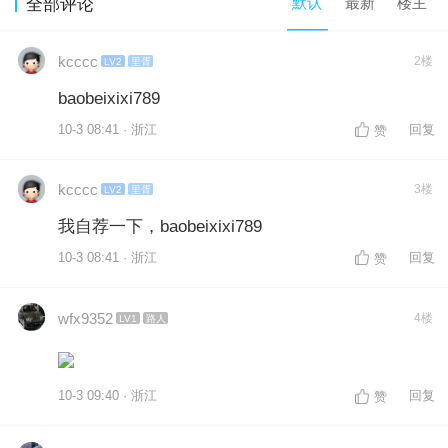
默认
最新
楼主
全部评论
kcccc
2楼
LV2
里胥
baobeixixi789
10-3 08:41 · 浙江
回复
赞
kcccc
3楼
LV2
里胥
我自荐一下，baobeixixi789
10-3 08:41 · 浙江
回复
赞
wfx9352
4楼
LV1
路人
10-3 09:40 · 浙江
回复
赞