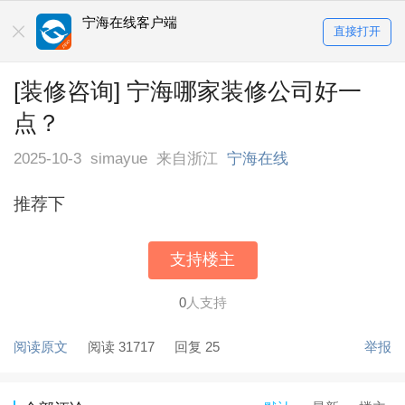
宁海在线客户端
直接打开
[装修咨询] 宁海哪家装修公司好一
点？
2025-10-3
simayue
来自浙江
宁海在线
推荐下
支持楼主
0
人支持
阅读原文
阅读 31717
回复 25
举报