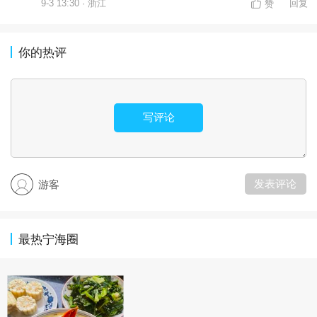
9-3 13:30 · 浙江
回复
赞
你的热评
写评论
发表评论
游客
最热宁海圈