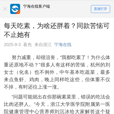
宁海在线客户端
直接打开
每天吃素，为啥还胖着？同款苦恼可
不止她有
2025-9-3
暮色
来自浙江
宁海在线
努力减重，却很沮丧，“我都吃素了！为什么体
重还原地不动？”很多人有这样的苦恼，杭州的刘
女士（化名）也不例外，中午基本吃蔬菜，最多
来点鱼虾、鸡肉，晚上同样吃这些，但体重不仅
不掉，有时还往上涨一涨。
“问题可能就出在你那碗素菜里，错误的吃法会
比肉还胖人。”今天，浙江大学医学院附属第一医
院健康管理中心营养师刘沉冰给大家解答这个疑