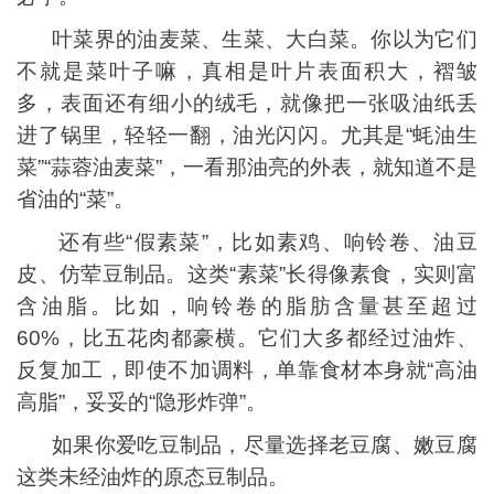
叶菜界的油麦菜、生菜、大白菜。你以为它们
不就是菜叶子嘛，真相是叶片表面积大，褶皱
多，表面还有细小的绒毛，就像把一张吸油纸丢
进了锅里，轻轻一翻，油光闪闪。尤其是“蚝油生
菜”“蒜蓉油麦菜”，一看那油亮的外表，就知道不是
省油的“菜”。
还有些“假素菜”，比如素鸡、响铃卷、油豆
皮、仿荤豆制品。这类“素菜”长得像素食，实则富
含油脂。比如，响铃卷的脂肪含量甚至超过
60%，比五花肉都豪横。它们大多都经过油炸、
反复加工，即使不加调料，单靠食材本身就“高油
高脂”，妥妥的“隐形炸弹”。
如果你爱吃豆制品，尽量选择老豆腐、嫩豆腐
这类未经油炸的原态豆制品。