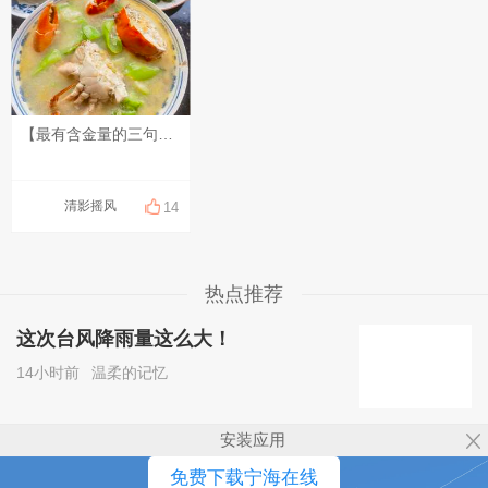
【最有含金量的三句话】 1、最顶级的家族关系 "关起门来，给彼此撑腰，而不是打开门来让别人看笑话"。 2．最顶级的夫妻关系 "合起伙来对付这个世界，而不是关起门来为难彼此"。 3．最顶级的亲子关系 "和孩子站在一起去解决问题，而不是和问题站在一起去解决孩子"。
清影摇风
14
热点推荐
这次台风降雨量这么大！
14小时前
温柔的记忆
安装应用
免费下载宁海在线