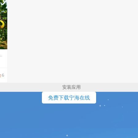
，认真生活，用心感受，笑容会让平凡的日子也生出暖意。 记得时常扬起嘴角，让这份光常伴左右，愿你带着微笑，奔赴每一份属于自己的惊喜。
6
安装应用
免费下载宁海在线