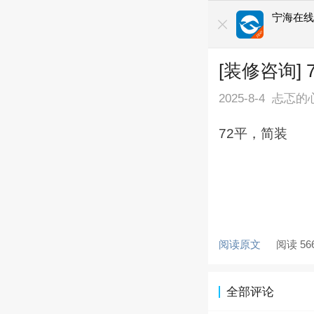
宁海在
[装修咨询]
2025-8-4
忐忑的
72平，简装
阅读原文
阅读 56
全部评论