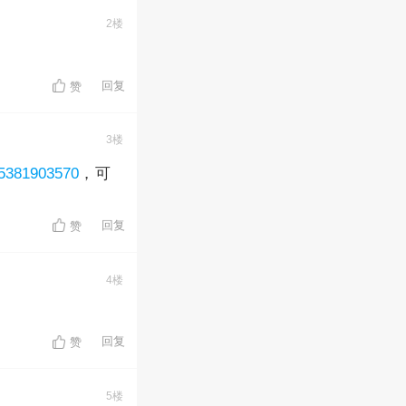
2楼
回复
赞
3楼
5381903570
，可
回复
赞
4楼
回复
赞
5楼