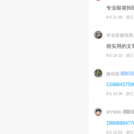
专业敲墙拆
8-4 21:48 · 浙江
专业装修找我
很实用的文
8-5 14:10 · 浙江
缘份陈
LV5
驿
1348643759
8-5 14:36 · 浙江
MYMM-
LV1
1990688477
8-5 15:03 · 浙江