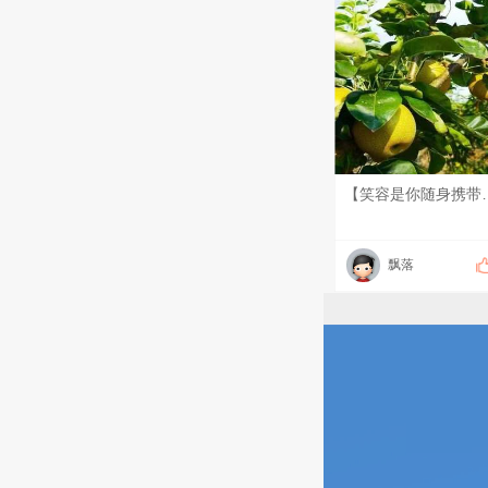
【笑容是你随身携带的光】 崭新的一天，给自己一个笑容，便是给自己一份直面生活的底气。 不必等候盛大的美好
飘落