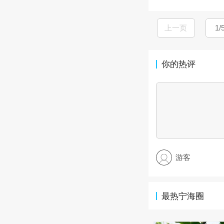
上一页
你的热评
游客
最热宁海圈