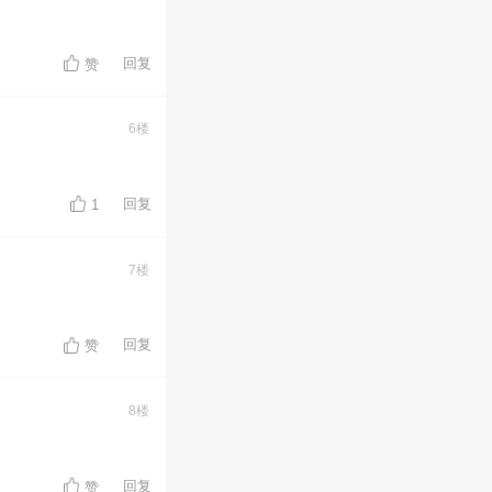
回复
赞
6楼
回复
1
7楼
回复
赞
8楼
回复
赞