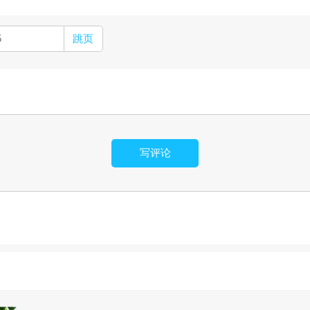
跳页
写评论