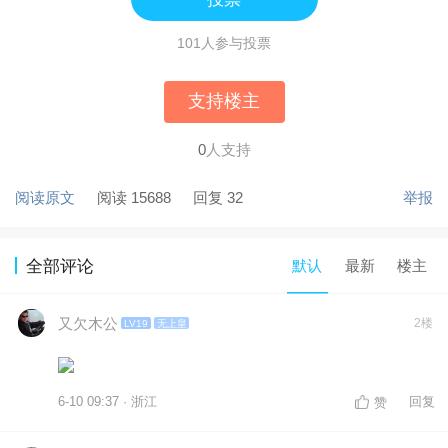
101人参与投票
支持楼主
0
人支持
阅读原文
阅读 15688
回复 32
举报
默认
最新
楼主
全部评论
又欠木公
2楼
LV19
无上皇
6-10 09:37 · 浙江
回复
赞