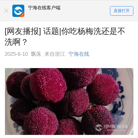
宁海在线客户端
直接打开
[网友播报] 话题|你吃杨梅洗还是不
洗啊？
2025-6-10
飘落
来自浙江
宁海在线