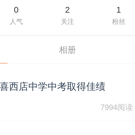
0
2
1
人气
关注
粉丝
态
相册
喜西店中学中考取得佳绩
7994阅读