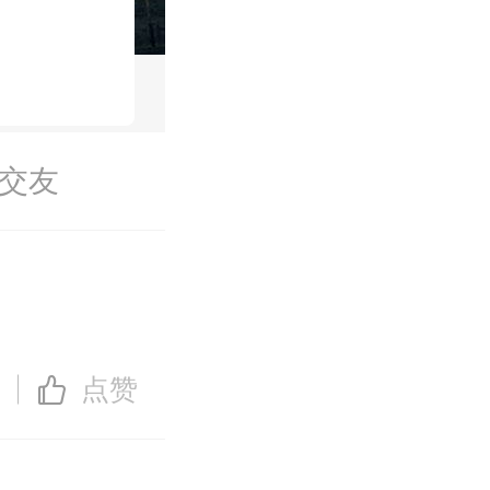
交友
点赞