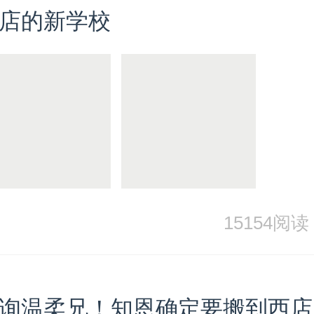
店的新学校
15154阅读
询温柔兄！知恩确定要搬到西店