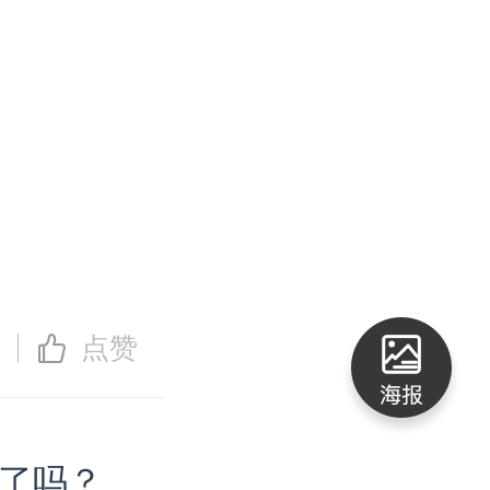
点赞
了吗？