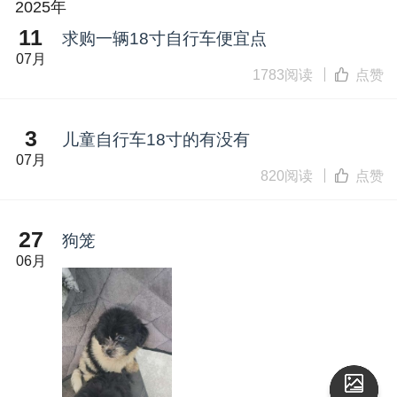
2025年
11
求购一辆18寸自行车便宜点
07月
1783阅读
点赞
3
儿童自行车18寸的有没有
07月
820阅读
点赞
27
狗笼
06月