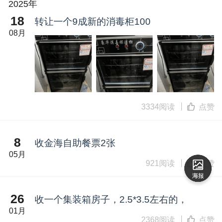
2025年
18
转让一个9成新的消毒柜100
08月
3334阅读
点赞
8
收金海自助餐票2张
05月
921阅读
点赞
26
收一个集装箱房子，2.5*3.5左右的，
01月
2368阅读
点赞