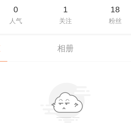
0
1
18
人气
关注
粉丝
态
相册