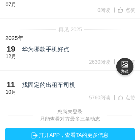
07月
0阅读
点赞
再见 2025
2025年
19
华为哪款手机好点
12月
2630阅读
点赞
11
找固定的出租车司机
10月
5760阅读
点赞
您尚未登录
只能查看对方最多三条动态
打开APP，查看TA的更多信息