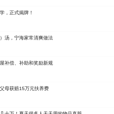
学，正式揭牌！
）汤，宁海家常清爽做法
屋补偿、补助和奖励新规
父母获赔15万元扶养费
几十万！夏天很多人天天用的物品真脏