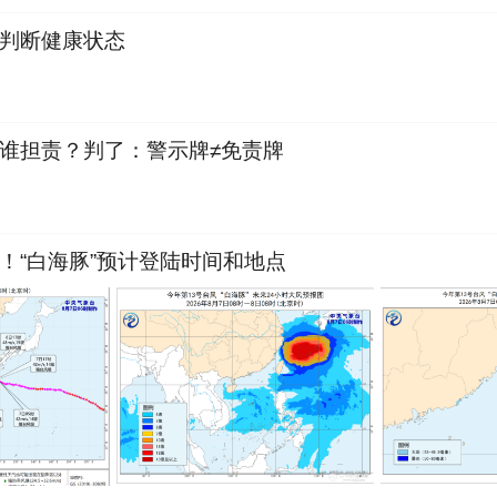
判断健康状态
谁担责？判了：警示牌≠免责牌
！“白海豚”预计登陆时间和地点