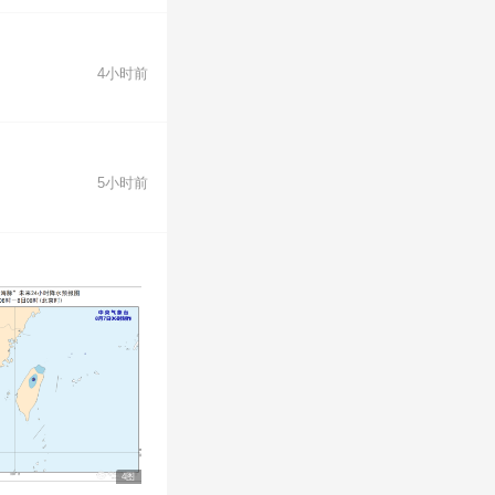
4小时前
5小时前
4图