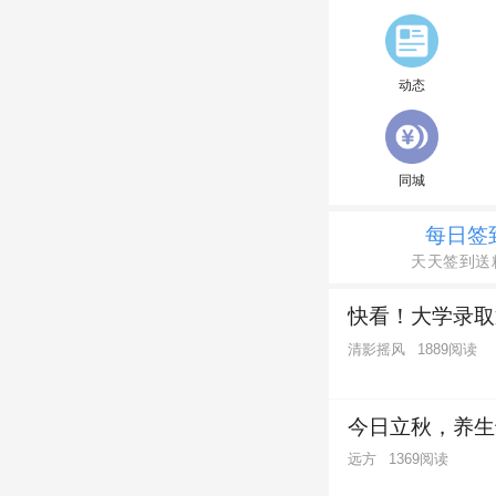
动态
同城
每日签
天天签到送
快看！大学录取
清影摇风
1889阅读
今日立秋，养生
远方
1369阅读