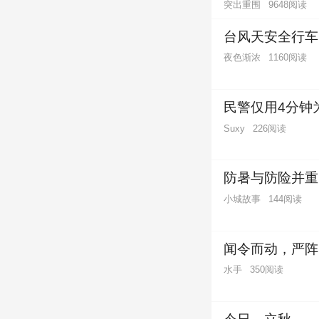
突出重围
9648阅读
台风天安全行车
夜色渐浓
1160阅读
民警仅用4分钟
226阅读
Suxy
防暑与防险并重
小城故事
144阅读
闻令而动，严阵
水手
350阅读